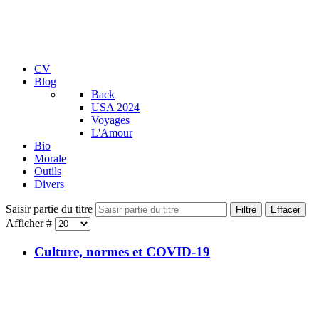
CV
Blog
Back
USA 2024
Voyages
L'Amour
Bio
Morale
Outils
Divers
Saisir partie du titre
Filtre
Effacer
Afficher #
Culture, normes et COVID-19