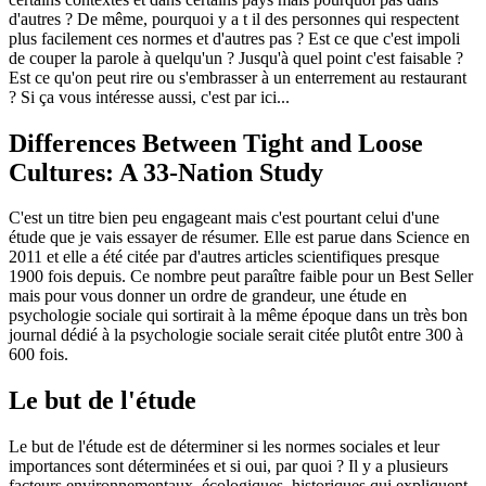
d'autres ? De même, pourquoi y a t il des personnes qui respectent
plus facilement ces normes et d'autres pas ? Est ce que c'est impoli
de couper la parole à quelqu'un ? Jusqu'à quel point c'est faisable ?
Est ce qu'on peut rire ou s'embrasser à un enterrement au restaurant
? Si ça vous intéresse aussi, c'est par ici...
Differences Between Tight and Loose
Cultures: A 33-Nation Study
C'est un titre bien peu engageant mais c'est pourtant celui d'une
étude que je vais essayer de résumer. Elle est parue dans Science en
2011 et elle a été citée par d'autres articles scientifiques presque
1900 fois depuis. Ce nombre peut paraître faible pour un Best Seller
mais pour vous donner un ordre de grandeur, une étude en
psychologie sociale qui sortirait à la même époque dans un très bon
journal dédié à la psychologie sociale serait citée plutôt entre 300 à
600 fois.
Le but de l'étude
Le but de l'étude est de déterminer si les normes sociales et leur
importances sont déterminées et si oui, par quoi ? Il y a plusieurs
facteurs environnementaux, écologiques, historiques qui expliquent