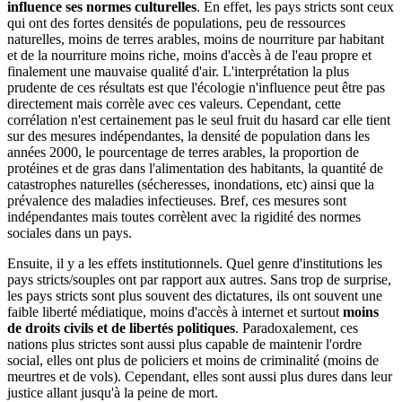
influence ses normes culturelles
. En effet, les pays stricts sont ceux
qui ont des fortes densités de populations, peu de ressources
naturelles, moins de terres arables, moins de nourriture par habitant
et de la nourriture moins riche, moins d'accès à de l'eau propre et
finalement une mauvaise qualité d'air. L'interprétation la plus
prudente de ces résultats est que l'écologie n'influence peut être pas
directement mais corrèle avec ces valeurs. Cependant, cette
corrélation n'est certainement pas le seul fruit du hasard car elle tient
sur des mesures indépendantes, la densité de population dans les
années 2000, le pourcentage de terres arables, la proportion de
protéines et de gras dans l'alimentation des habitants, la quantité de
catastrophes naturelles (sécheresses, inondations, etc) ainsi que la
prévalence des maladies infectieuses. Bref, ces mesures sont
indépendantes mais toutes corrèlent avec la rigidité des normes
sociales dans un pays.
Ensuite, il y a les effets institutionnels. Quel genre d'institutions les
pays stricts/souples ont par rapport aux autres. Sans trop de surprise,
les pays stricts sont plus souvent des dictatures, ils ont souvent une
faible liberté médiatique, moins d'accès à internet et surtout
moins
de droits civils et de libertés politiques
. Paradoxalement, ces
nations plus strictes sont aussi plus capable de maintenir l'ordre
social, elles ont plus de policiers et moins de criminalité (moins de
meurtres et de vols). Cependant, elles sont aussi plus dures dans leur
justice allant jusqu'à la peine de mort.