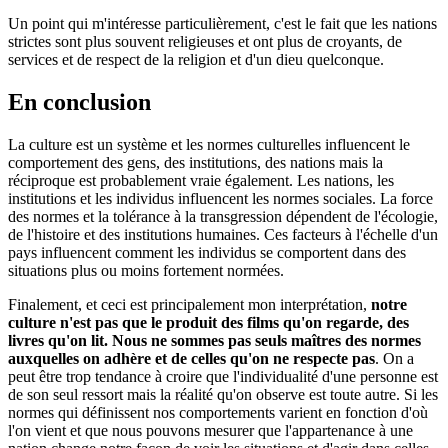
Un point qui m'intéresse particulièrement, c'est le fait que les nations
strictes sont plus souvent religieuses et ont plus de croyants, de
services et de respect de la religion et d'un dieu quelconque.
En conclusion
La culture est un système et les normes culturelles influencent le
comportement des gens, des institutions, des nations mais la
réciproque est probablement vraie également. Les nations, les
institutions et les individus influencent les normes sociales. La force
des normes et la tolérance à la transgression dépendent de l'écologie,
de l'histoire et des institutions humaines. Ces facteurs à l'échelle d'un
pays influencent comment les individus se comportent dans des
situations plus ou moins fortement normées.
Finalement, et ceci est principalement mon interprétation,
notre
culture n'est pas que le produit des films qu'on regarde, des
livres qu'on lit. Nous ne sommes pas seuls maîtres des normes
auxquelles on adhère et de celles qu'on ne respecte pas
. On a
peut être trop tendance à croire que l'individualité d'une personne est
de son seul ressort mais la réalité qu'on observe est toute autre. Si les
normes qui définissent nos comportements varient en fonction d'où
l'on vient et que nous pouvons mesurer que l'appartenance à une