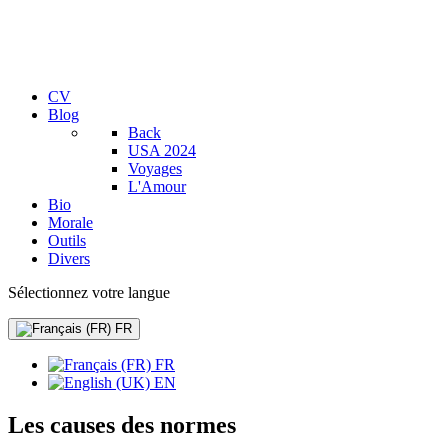
CV
Blog
Back
USA 2024
Voyages
L'Amour
Bio
Morale
Outils
Divers
Sélectionnez votre langue
FR
FR
EN
Les causes des normes