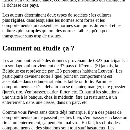
la richesse des pays.
Les auteurs déterminent deux types de sociétés : les cultures
plus
rigides
, dans lesquelles les normes sont fortes et les
comportements qui cassent ces normes sont punis durement et les
cultures plus
souples
qui ont des normes faibles qu'on peut
transgresser sans trop de risques.
Comment on étudie ça ?
Les auteurs ont récolté des données provenant de 6823 participants à
un sondage qui proviennent de 33 pays différents. (Si jamais, la
Belgique est représentée par 133 personnes habitant Leuven). Les
participants devaient noter à quel point un comportement est
acceptable dans certaines situations faible ou forte. Parmi les
comportements testés : débattre ou se disputer, manger, être grossier
(jurer), rire, s'embrasser, parler, flirter, etc. Et parmi les situations :
une visite à la banque, chez le médecin, être au restaurant, à un
enterrement, dans une classe, dans un parc, etc.
Comme vous l'avez sans doute déjà remarqué, il y a des paires de
comportements qui ne passent pas très bien, s'embrasser en classe ou
rire à un enterrement, ça peut être mal vu... En fait, les choix des
comportements et des situations sont tout sauf hasardeux. Les