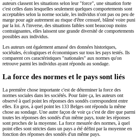
auteurs classent les situations selon leur "force", une situation forte
c'est celles dans lesquelles seulement quelques comportements sont
acceptables selon la norme sociale, les individus n'ont pas ou peu de
marge pour agir autrement au risque d'être censuré, blâmé voire puni
par la loi. A l'inverse, des situations faibles sont beaucoup moins
contraignantes, elles laissent une grande diversité de comportements
possibles aux individus.
Les auteurs ont également amassé des données historiques,
sociétales, écologiques et économiques sur tous les pays testés. Ils
comparent ces caractéristiques "nationales" aux normes qu'on
retrouve parmi les individus ayant répondu au sondage.
La force des normes et le pays sont liés
La première chose importante c'est de déterminer la force des
normes sociales dans les sociétés. Pour faire ça, les auteurs ont
observé à quel point les réponses des sondés correspondent entre
elles. En gros, à quel point les 133 Belges ont répondu la même
chose au sondage. Une autre façon de voir ça c'est de dire que parmi
toutes les réponses des sondés d'un même pays, toute les réponses
sont proches de la moyenne. La force mesurée des normes, à quel
point elles sont strictes dans un pays a été défini par la moyenne en
fonction des réponses des sondés d'un même pays.