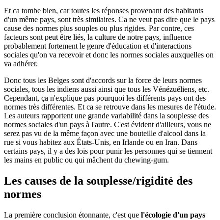
Et ca tombe bien, car toutes les réponses provenant des habitants
d'un même pays, sont très similaires. Ca ne veut pas dire que le pays
cause des normes plus souples ou plus rigides. Par contre, ces
facteurs sont peut être liés, la culture de notre pays, influence
probablement fortement le genre d'éducation et d'interactions
sociales qu'on va recevoir et donc les normes sociales auxquelles on
va adhérer.
Donc tous les Belges sont d'accords sur la force de leurs normes
sociales, tous les indiens aussi ainsi que tous les Vénézuéliens, etc.
Cependant, ça n'explique pas pourquoi les différents pays ont des
normes très différentes. Et ca se retrouve dans les mesures de l'étude.
Les auteurs rapportent une grande variabilité dans la souplesse des
normes sociales d'un pays à l'autre. C'est évident d'ailleurs, vous ne
serez pas vu de la même façon avec une bouteille d'alcool dans la
rue si vous habitez aux États-Unis, en Irlande ou en Iran. Dans
certains pays, il y a des lois pour punir les personnes qui se tiennent
les mains en public ou qui mâchent du chewing-gum.
Les causes de la souplesse/rigidité des
normes
La première conclusion étonnante, c'est que
l'écologie d'un pays