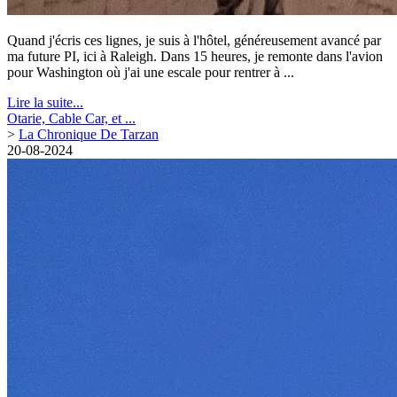
Quand j'écris ces lignes, je suis à l'hôtel, généreusement avancé par
ma future PI, ici à Raleigh. Dans 15 heures, je remonte dans l'avion
pour Washington où j'ai une escale pour rentrer à ...
Lire la suite...
Otarie, Cable Car, et ...
>
La Chronique De Tarzan
20-08-2024