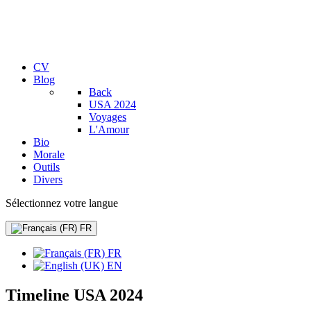
CV
Blog
Back
USA 2024
Voyages
L'Amour
Bio
Morale
Outils
Divers
Sélectionnez votre langue
FR
FR
EN
Timeline USA 2024