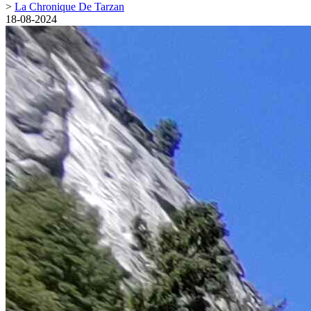
>
La Chronique De Tarzan
18-08-2024