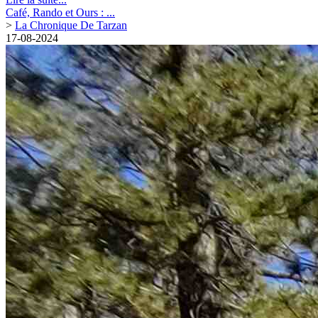
Café, Rando et Ours : ...
>
La Chronique De Tarzan
17-08-2024