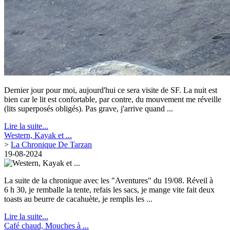
Dernier jour pour moi, aujourd'hui ce sera visite de SF. La nuit est
bien car le lit est confortable, par contre, du mouvement me réveille
(lits superposés obligés). Pas grave, j'arrive quand ...
Lire la suite...
Western, Kayak et ...
>
La Chronique De Tarzan
19-08-2024
La suite de la chronique avec les "Aventures" du 19/08. Réveil à
6 h 30, je remballe la tente, refais les sacs, je mange vite fait deux
toasts au beurre de cacahuète, je remplis les ...
Lire la suite...
Café chaud, Mouches à ...