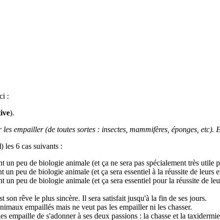
i :
tive
).
s empailler (de toutes sortes : insectes, mammifères, éponges, etc). E
l
) les 6 cas suivants :
t un peu de biologie animale (et ça ne sera pas spécialement très utile 
 un peu de biologie animale (et ça sera essentiel à la réussite de leurs
 un peu de biologie animale (et ça sera essentiel pour la réussite de leu
n rêve le plus sincère. Il sera satisfait jusqu'à la fin de ses jours.
nimaux empaillés mais ne veut pas les empailler ni les chasser.
es empaille de s'adonner à ses deux passions : la chasse et la taxidermie