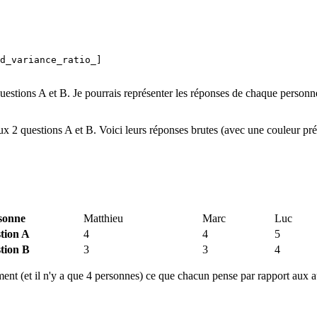
d_variance_ratio_]

uestions A et B. Je pourrais représenter les réponses de chaque personn
 2 questions A et B. Voici leurs réponses brutes (avec une couleur pré
sonne
Matthieu
Marc
Luc
tion A
4
4
5
tion B
3
3
4
ent (et il n'y a que 4 personnes) ce que chacun pense par rapport aux autr