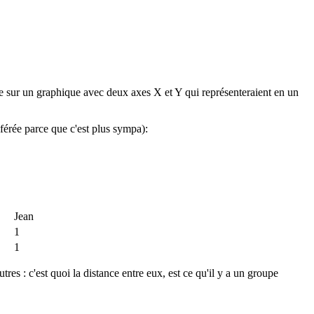
e sur un graphique avec deux axes X et Y qui représenteraient en un
férée parce que c'est plus sympa):
Jean
1
1
es : c'est quoi la distance entre eux, est ce qu'il y a un groupe